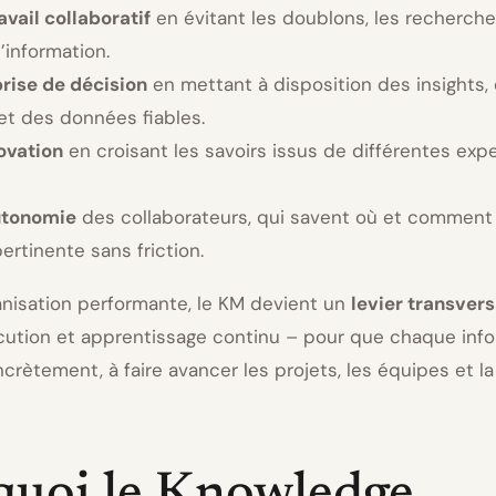
ravail collaboratif
en évitant les doublons, les recherches
’information.
prise de décision
en mettant à disposition des insights,
et des données fiables.
novation
en croisant les savoirs issus de différentes exp
autonomie
des collaborateurs, qui savent où et comment
pertinente sans friction.
nisation performante, le KM devient un
levier transvers
écution et apprentissage continu – pour que chaque inf
crètement, à faire avancer les projets, les équipes et la