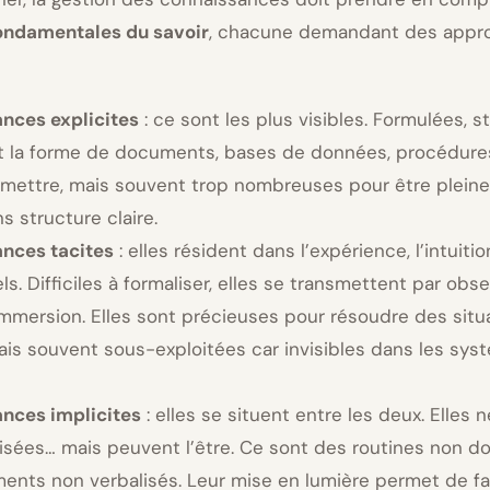
ondamentales du savoir
, chacune demandant des appr
nces explicites
: ce sont les plus visibles. Formulées, s
t la forme de documents, bases de données, procédures
nsmettre, mais souvent trop nombreuses pour être plei
s structure claire.
ances tacites
: elles résident dans l’expérience, l’intuitio
ls. Difficiles à formaliser, elles se transmettent par obse
mmersion. Elles sont précieuses pour résoudre des situ
is souvent sous-exploitées car invisibles dans les sys
nces implicites
: elles se situent entre les deux. Elles 
isées… mais peuvent l’être. Ce sont des routines non 
ents non verbalisés. Leur mise en lumière permet de fa