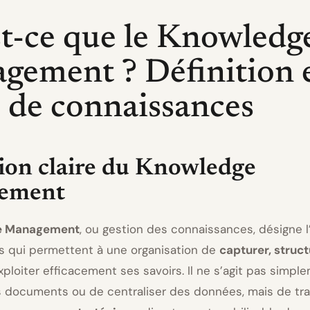
t-ce que le Knowledg
gement ? Définition 
 de connaissances
tion claire du Knowledge
ement
e Management
, ou gestion des connaissances, désigne 
 qui permettent à une organisation de
capturer, struct
ploiter efficacement ses savoirs. Il ne s’agit pas simpl
s documents ou de centraliser des données, mais de tr