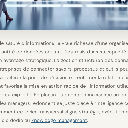
 saturé d’informations, la vraie richesse d’une organisa
uantité de données accumulées, mais dans sa capacité 
n avantage stratégique. La gestion structurée des conn
reprises de connecter savoirs, processus et outils pour 
 accélérer la prise de décision et renforcer la relation cl
 favorise la mise en action rapide de l’information utile,
ite ou explicite. En plaçant la bonne connaissance au bo
es managers redonnent sa juste place à l’intelligence co
ment ce levier transversal aligne stratégie, exécution e
ticle dédié au
knowledge management
.