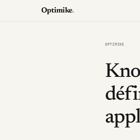
Optimike
.
OPTIMIKE
Kno
défi
appl