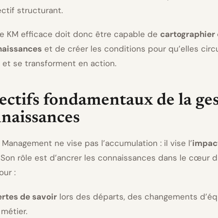
ectif structurant.
e KM efficace doit donc être capable de
cartographier 
naissances
et de créer les conditions pour qu’elles circ
 et se transforment en action.
ectifs fondamentaux de la ge
nnaissances
Management ne vise pas l’accumulation : il vise l’
impac
. Son rôle est d’ancrer les connaissances dans le cœur
ur :
ertes de savoir
lors des départs, des changements d’éq
métier.