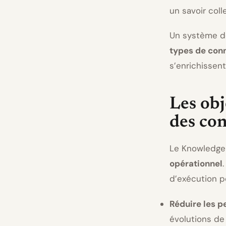
un savoir coll
Un système d
types de con
s’enrichissent
Les obj
des co
Le Knowledge 
opérationnel
d’exécution po
Réduire les p
évolutions de 