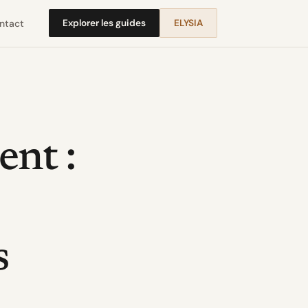
ntact
Explorer les guides
ELYSIA
nt :
s