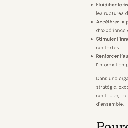
Fluidifier le t
les ruptures d
Accélérer la 
d’expérience 
Stimuler l’in
contextes.
Renforcer l’
l’information 
Dans une orga
stratégie, ex
contribue, con
d’ensemble.