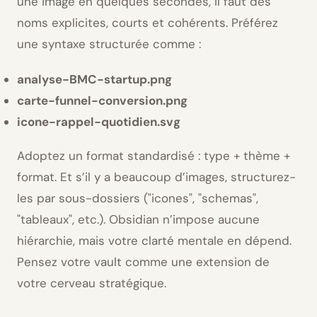
une image en quelques secondes, il faut des
noms explicites, courts et cohérents. Préférez
une syntaxe structurée comme :
analyse-BMC-startup.png
carte-funnel-conversion.png
icone-rappel-quotidien.svg
Adoptez un format standardisé : type + thème +
format. Et s’il y a beaucoup d’images, structurez-
les par sous-dossiers (
icones
,
schemas
,
tableaux
, etc.). Obsidian n’impose aucune
hiérarchie, mais votre clarté mentale en dépend.
Pensez votre vault comme une extension de
votre cerveau stratégique.