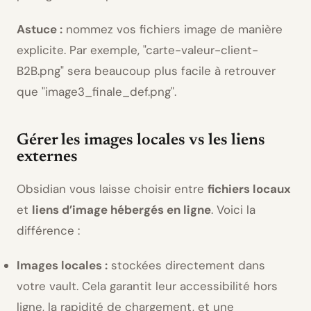
Astuce :
nommez vos fichiers image de manière
explicite. Par exemple,
carte-valeur-client-
B2B.png
sera beaucoup plus facile à retrouver
que
image3_finale_def.png
.
Gérer les images locales vs les liens
externes
Obsidian vous laisse choisir entre
fichiers locaux
et
liens d’image hébergés en ligne
. Voici la
différence :
Images locales :
stockées directement dans
votre vault. Cela garantit leur accessibilité hors
ligne, la rapidité de chargement, et une