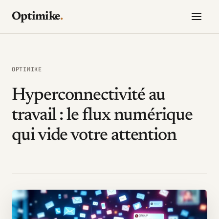
Optimike
.
OPTIMIKE
Hyperconnectivité au
travail : le flux numérique
qui vide votre attention