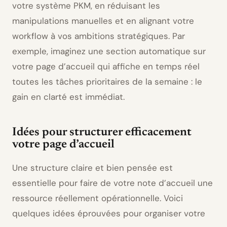
votre système PKM, en réduisant les
manipulations manuelles et en alignant votre
workflow à vos ambitions stratégiques. Par
exemple, imaginez une section automatique sur
votre page d’accueil qui affiche en temps réel
toutes les tâches prioritaires de la semaine : le
gain en clarté est immédiat.
Idées pour structurer efficacement
votre page d’accueil
Une structure claire et bien pensée est
essentielle pour faire de votre note d’accueil une
ressource réellement opérationnelle. Voici
quelques idées éprouvées pour organiser votre