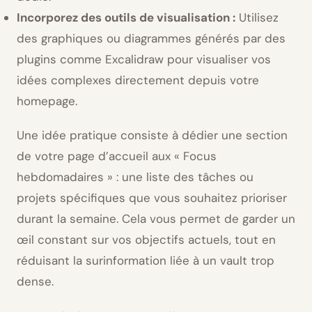
Incorporez des outils de visualisation :
Utilisez
des graphiques ou diagrammes générés par des
plugins comme Excalidraw pour visualiser vos
idées complexes directement depuis votre
homepage.
Une idée pratique consiste à dédier une section
de votre page d’accueil aux « Focus
hebdomadaires » : une liste des tâches ou
projets spécifiques que vous souhaitez prioriser
durant la semaine. Cela vous permet de garder un
œil constant sur vos objectifs actuels, tout en
réduisant la surinformation liée à un vault trop
dense.