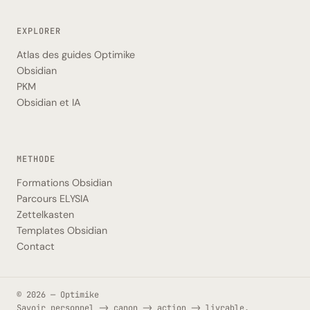
EXPLORER
Atlas des guides Optimike
Obsidian
PKM
Obsidian et IA
METHODE
Formations Obsidian
Parcours ELYSIA
Zettelkasten
Templates Obsidian
Contact
© 2026 — Optimike
Savoir personnel -> canon -> action -> livrable.