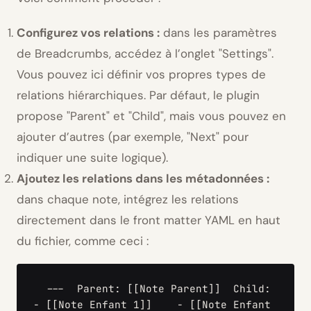
Configurez vos relations :
dans les paramètres
de Breadcrumbs, accédez à l’onglet
Settings
.
Vous pouvez ici définir vos propres types de
relations hiérarchiques. Par défaut, le plugin
propose
Parent
et
Child
, mais vous pouvez en
ajouter d’autres (par exemple,
Next
pour
indiquer une suite logique).
Ajoutez les relations dans les métadonnées :
dans chaque note, intégrez les relations
directement dans le front matter YAML en haut
du fichier, comme ceci :
  ---  Parent: [[Note Parent]]  Child:    
- [[Note Enfant 1]]    - [[Note Enfant 