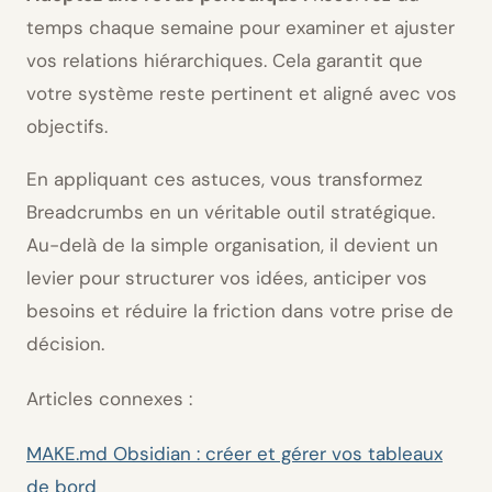
temps chaque semaine pour examiner et ajuster
vos relations hiérarchiques. Cela garantit que
votre système reste pertinent et aligné avec vos
objectifs.
En appliquant ces astuces, vous transformez
Breadcrumbs en un véritable outil stratégique.
Au-delà de la simple organisation, il devient un
levier pour structurer vos idées, anticiper vos
besoins et réduire la friction dans votre prise de
décision.
Articles connexes :
MAKE.md Obsidian : créer et gérer vos tableaux
de bord